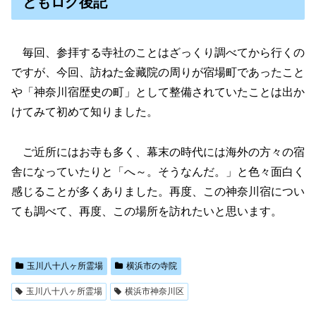
ともログ後記
毎回、参拝する寺社のことはざっくり調べてから行くの
ですが、今回、訪ねた金藏院の周りが宿場町であったこと
や「神奈川宿歴史の町」として整備されていたことは出か
けてみて初めて知りました。
ご近所にはお寺も多く、幕末の時代には海外の方々の宿
舎になっていたりと「へ～。そうなんだ。」と色々面白く
感じることが多くありました。再度、この神奈川宿につい
ても調べて、再度、この場所を訪れたいと思います。
玉川八十八ヶ所霊場
横浜市の寺院
玉川八十八ヶ所霊場
横浜市神奈川区