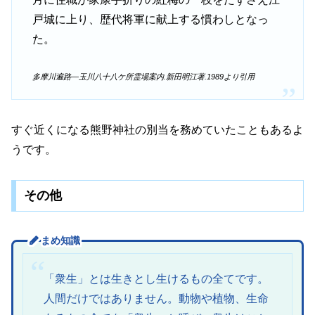
戸城に上り、歴代将軍に献上する慣わしとなっ
た。
多摩川遍路―玉川八十八ケ所霊場案内.新田明江著.1989より引用
すぐ近くになる熊野神社の別当を務めていたこともあるよ
うです。
その他
まめ知識
「衆生」とは生きとし生けるもの全てです。
人間だけではありません。動物や植物、生命