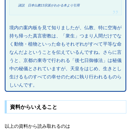
諸説 日本仏教13宗派がわかる本より引用
境内の案内板を見て知りましたが、仏教、特に空海が
持ち帰った真言密教は、「衆生」つまり人間だけでな
く動物・植物といった命もそれぞれがすべて平等な命
なんだよということを伝えているんですね。さらに言
うと、京都の東寺で行われる「後七日御修法」は秘儀
中の秘儀とされていますが、天皇をはじめ、生きとし
生けるものすべての幸せのために執り行われるものら
しいんです。
資料からいえること
以上の資料から読み取れるのは