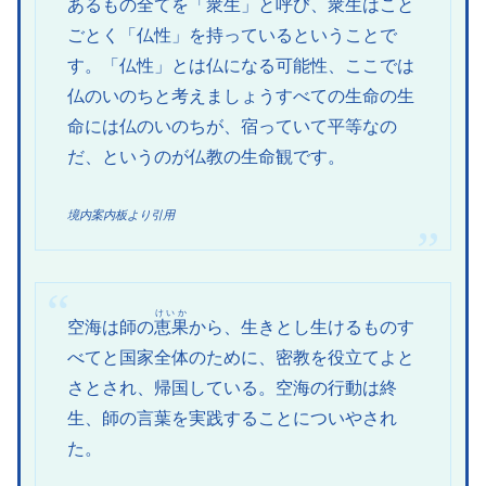
あるもの全てを「衆生」と呼び、衆生はこと
ごとく「仏性」を持っているということで
す。「仏性」とは仏になる可能性、ここでは
仏のいのちと考えましょうすべての生命の生
命には仏のいのちが、宿っていて平等なの
だ、というのが仏教の生命観です。
境内案内板より引用
けいか
空海は師の
恵果
から、生きとし生けるものす
べてと国家全体のために、密教を役立てよと
さとされ、帰国している。空海の行動は終
生、師の言葉を実践することについやされ
た。