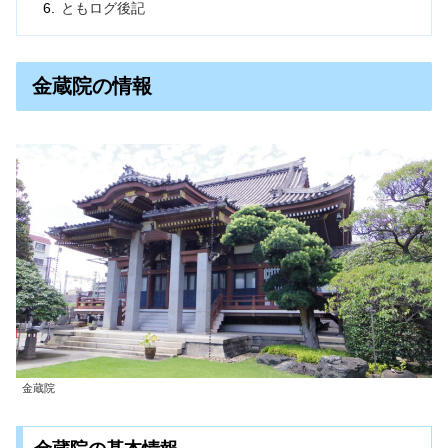
ともログ後記
金蔵院の情報
金蔵院