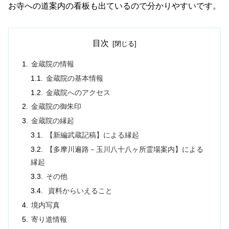
お寺への道案内の看板も出ているので分かりやすいです。
目次
金蔵院の情報
金蔵院の基本情報
金蔵院へのアクセス
金蔵院の御朱印
金蔵院の縁起
【新編武蔵記稿】による縁起
【多摩川遍路－玉川八十八ヶ所霊場案内】による
縁起
その他
資料からいえること
境内写真
寄り道情報