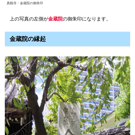
真観寺・金蔵院の御朱印
上の写真の左側が
金蔵院
の御朱印になります。
金蔵院の縁起