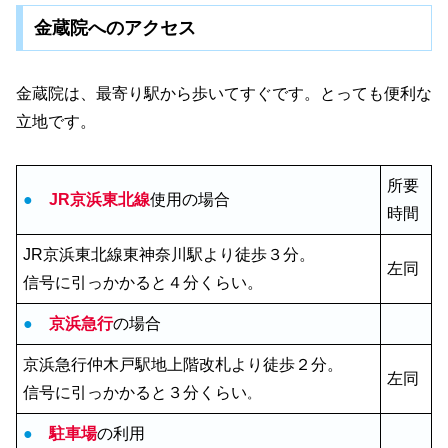
金蔵院へのアクセス
金蔵院は、最寄り駅から歩いてすぐです。とっても便利な
立地です。
所要
●
JR京浜東北線
使用の場合
時間
JR京浜東北線東神奈川駅より徒歩３分。
左同
信号に引っかかると４分くらい。
●
京浜急行
の場合
京浜急行仲木戸駅地上階改札より徒歩２分。
左同
信号に引っかかると３分くらい
。
●
駐車場
の利用