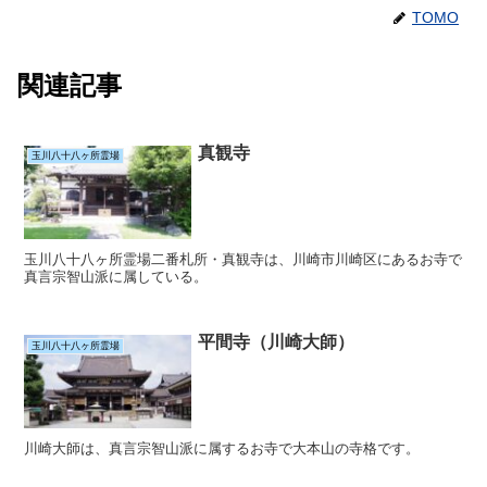
TOMO
関連記事
真観寺
玉川八十八ヶ所霊場
玉川八十八ヶ所霊場二番札所・真観寺は、川崎市川崎区にあるお寺で
真言宗智山派に属している。
平間寺（川崎大師）
玉川八十八ヶ所霊場
川崎大師は、真言宗智山派に属するお寺で大本山の寺格です。